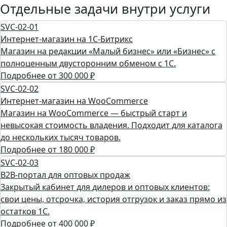
Отдельные задачи внутри услуги
SVC-02-01
Интернет-магазин на 1С-Битрикс
Магазин на редакции «Малый бизнес» или «Бизнес» с
полноценным двусторонним обменом с 1С.
Подробнее
от 300 000 ₽
SVC-02-02
Интернет-магазин на WooCommerce
Магазин на WooCommerce — быстрый старт и
невысокая стоимость владения. Подходит для каталога
до нескольких тысяч товаров.
Подробнее
от 180 000 ₽
SVC-02-03
B2B-портал для оптовых продаж
Закрытый кабинет для дилеров и оптовых клиентов:
свои цены, отсрочка, история отгрузок и заказ прямо из
остатков 1С.
Подробнее
от 400 000 ₽