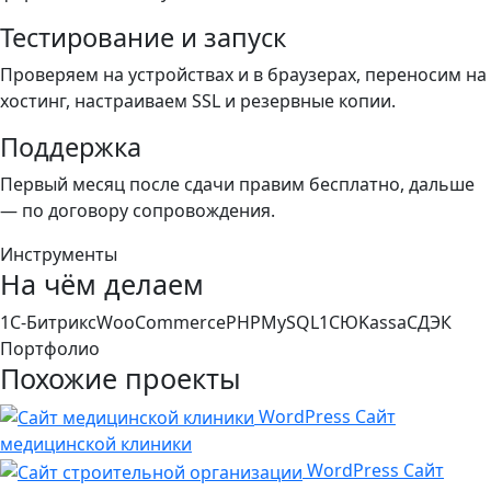
Тестирование и запуск
Проверяем на устройствах и в браузерах, переносим на
хостинг, настраиваем SSL и резервные копии.
Поддержка
Первый месяц после сдачи правим бесплатно, дальше
— по договору сопровождения.
Инструменты
На чём делаем
1С-Битрикс
WooCommerce
PHP
MySQL
1С
ЮKassa
СДЭК
Портфолио
Похожие проекты
WordPress
Сайт
медицинской клиники
WordPress
Сайт