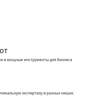
ют
еи в мощные инструменты для бизнеса
 уникальную экспертизу в разных нишах.