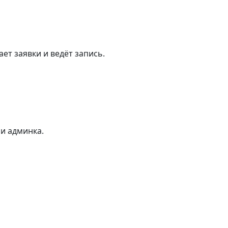
ет заявки и ведёт запись.
 и админка.