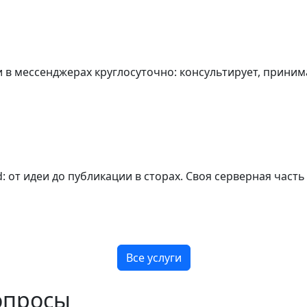
и в мессенджерах круглосуточно: консультирует, принима
 от идеи до публикации в сторах. Своя серверная часть
Все услуги
опросы