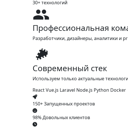
30+
технологий
Профессиональная ком
Разработчики, дизайнеры, аналитики и p
Современный стек
Используем только актуальные технологии:
React
Vue.js
Laravel
Node.js
Python
Docker
150+
Запущенных проектов
98%
Довольных клиентов