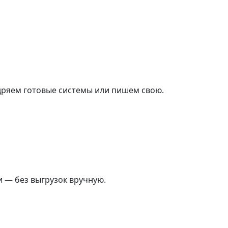
едряем готовые системы или пишем свою.
и — без выгрузок вручную.