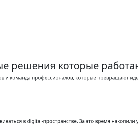
ые решения
которые работа
тов и команда профессионалов, которые превращают ид
виваться в digital-пространстве. За это время накопили