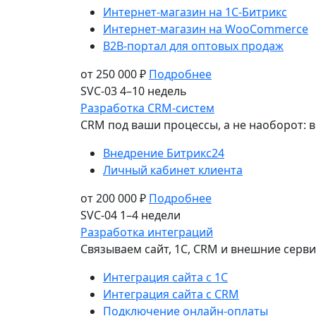
Интернет-магазин на 1С-Битрикс
Интернет-магазин на WooCommerce
B2B-портал для оптовых продаж
от 250 000 ₽
Подробнее
SVC-03
4–10 недель
Разработка CRM-систем
CRM под ваши процессы, а не наоборот: в
Внедрение Битрикс24
Личный кабинет клиента
от 200 000 ₽
Подробнее
SVC-04
1–4 недели
Разработка интеграций
Связываем сайт, 1С, CRM и внешние серв
Интеграция сайта с 1С
Интеграция сайта с CRM
Подключение онлайн-оплаты